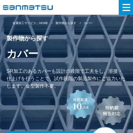
金属加工サービス：HOME
製作物から探す
カバー
製作物から探す
カバー
SR加工のあるカバーも設計の段階で工夫をし、溶接・
仕上げを行うことで、試作段階の製品製作にご協力いた
します。金型製作不要。