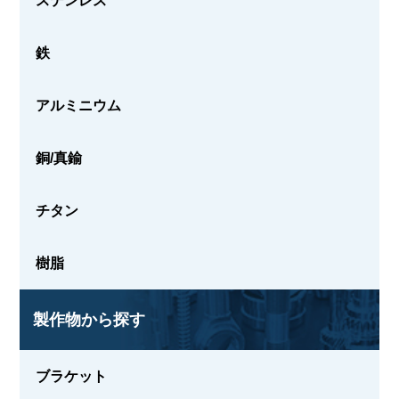
ステンレス
鉄
アルミニウム
銅/真鍮
チタン
樹脂
製作物から探す
ブラケット