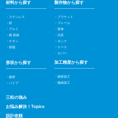
材料から探す
製作物から探す
ステンレス
ブラケット
鉄
フレーム
アルミ
筐体
銅 真鍮
治具
チタン
タンク
樹脂
ケース
カバー
加工精度から探す
形状から探す
精密加工
板材
微細加工
パイプ
三松の強み
お悩み解決！Topics
設計依頼