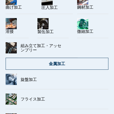
曲げ加工
鋼材加工
圧入加工
溶接
微細加工
製缶加工
組み立て加工・アッセ
ンブリー
金属加工
旋盤加工
フライス加工