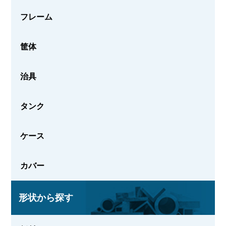
フレーム
筐体
治具
タンク
ケース
カバー
形状から探す