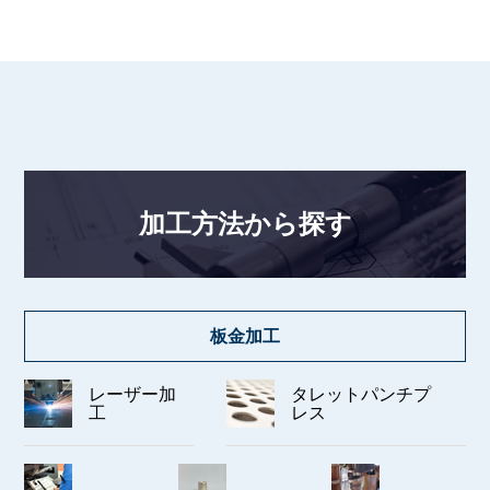
加工方法から探す
板金加工
レーザー加
タレットパンチプ
工
レス