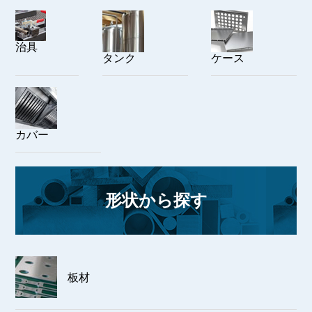
治具
タンク
ケース
カバー
形状から探す
板材