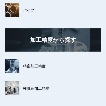
パイプ
加工精度から探す
精密加工精度
極微細加工精度