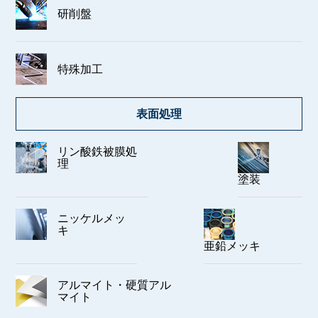
研削盤
特殊加工
表面処理
リン酸鉄被膜処
理
塗装
ニッケルメッ
キ
亜鉛メッキ
アルマイト・硬質アル
マイト