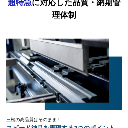
超特急
に対応した品質・納期管
理体制
三松の高品質はそのまま！
スピード納品を実現する3つのポイント