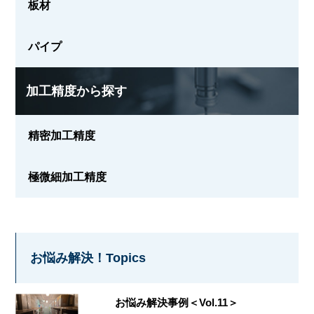
板材
パイプ
加工精度から探す
精密加工精度
極微細加工精度
お悩み解決！Topics
お悩み解決事例＜Vol.11＞