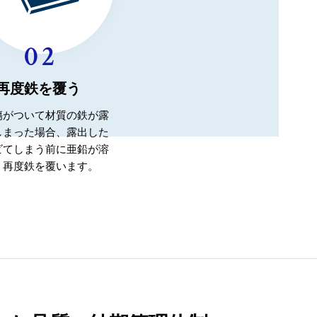
再度鉄を覆う
傷がついて材質の鉄が露
しまった場合、露出した
ビてしまう前に亜鉛が溶
、再度鉄を覆います。