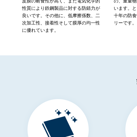
皮膜の耐食性が高く、また電気化学的
の、重量物
性質により鉄鋼製品に対する防錆力が
います。と
良いです。その他に、低摩擦係数、二
十年の防食
次加工性、接着性そして膜厚の均一性
リーです。
に優れています。