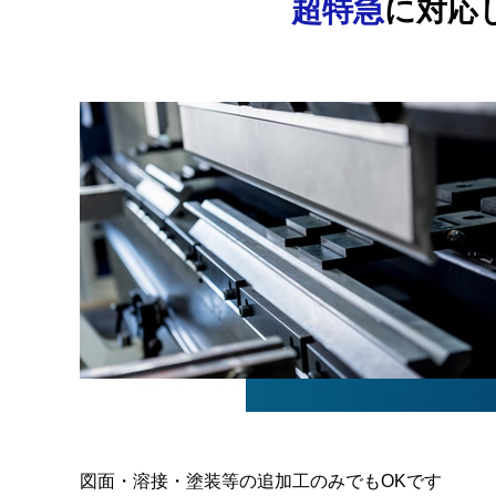
超特急
に対応
図面・溶接・塗装等の追加工のみでもOKです