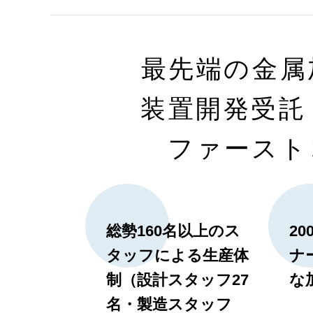
最先端の金属
装置開発受託
ファースト
総勢160名以上のス
2
タッフによる生産体
ナ
制（設計スタッフ27
な
名・製造スタッフ