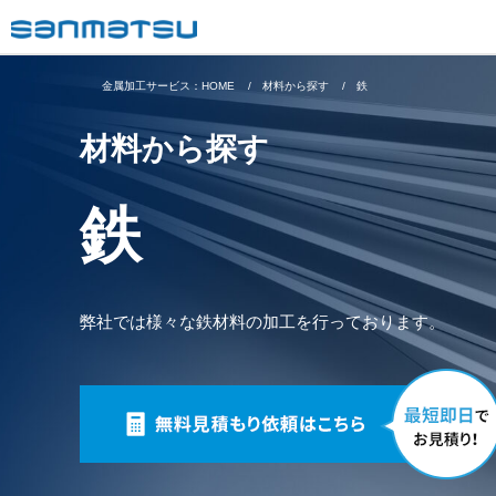
金属加工サービス：HOME
材料から探す
鉄
材料から探す
鉄
弊社では様々な鉄材料の加工を行っております。