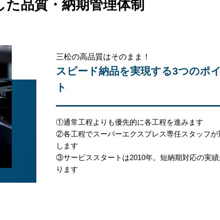
した品質・納期管理体制
三松の高品質はそのまま！
スピード納品を実現する3つのポ
ト
①通常工程よりも優先的に各工程を進みます
②各工程でスーパーエクスプレス専任スタッフが
します
③サービススタートは2010年。短納期対応の実
ります