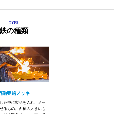
TYPE
鉄の種類
溶融亜鉛メッキ
した中に製品を入れ、メッ
せるもの。面積の大きいも