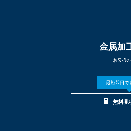
金属加工
お客様の
最短即日で
無料見