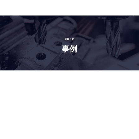
case
事例
大きく見る