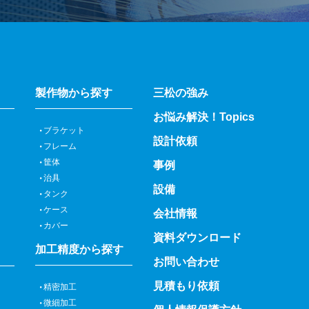
製作物から探す
三松の強み
お悩み解決！Topics
ブラケット
設計依頼
フレーム
筐体
事例
治具
設備
タンク
ケース
会社情報
カバー
資料ダウンロード
加工精度から探す
お問い合わせ
見積もり依頼
精密加工
微細加工