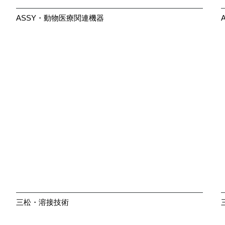
ASSY・動物医療関連機器
大きく見る
三松・溶接技術