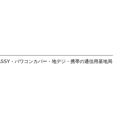
ASSY・パワコンカバー・地デジ・携帯の通信用基地局
大きく見る