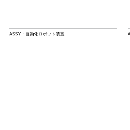
ASSY・自動化ロボット装置
大きく見る