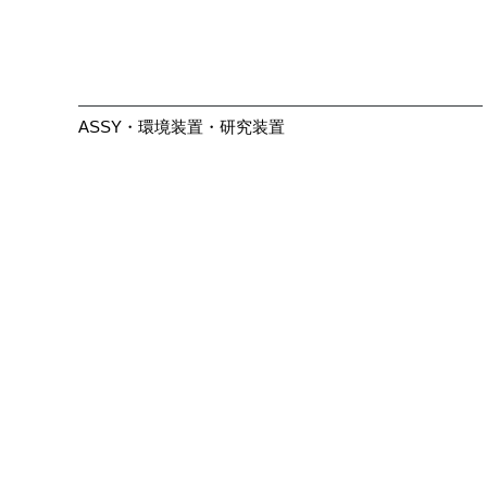
ASSY・環境装置・研究装置
大きく見る