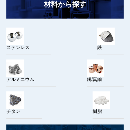
材料から探す
ステンレス
鉄
アルミニウム
銅/真鍮
チタン
樹脂