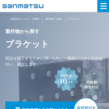
金属加工サービス：HOME
製作物から探す
ブラケット
製作物から探す
ブラケット
部品を固定するために用いられ、一般的にはネジ止めを
行い、固定します。