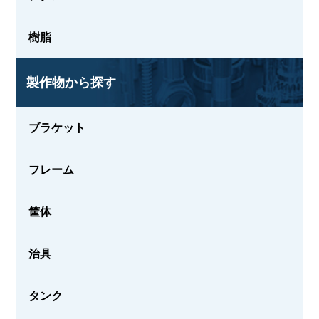
樹脂
製作物から探す
ブラケット
フレーム
筐体
治具
タンク