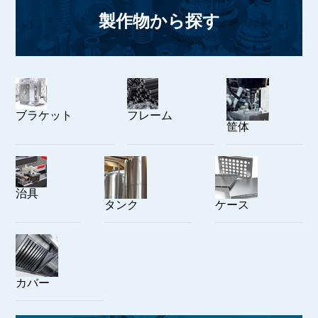
製作物から探す
ブラケット
フレーム
筐体
治具
タンク
ケース
カバー