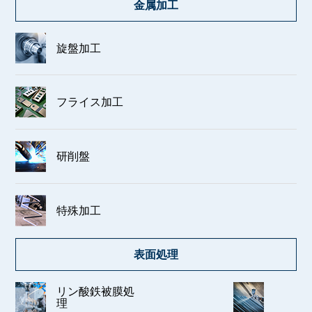
金属加工
旋盤加工
フライス加工
研削盤
特殊加工
表面処理
リン酸鉄被膜処
理