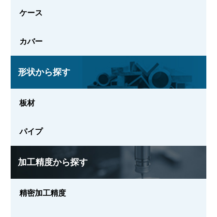
ケース
カバー
形状から探す
板材
パイプ
加工精度から探す
精密加工精度