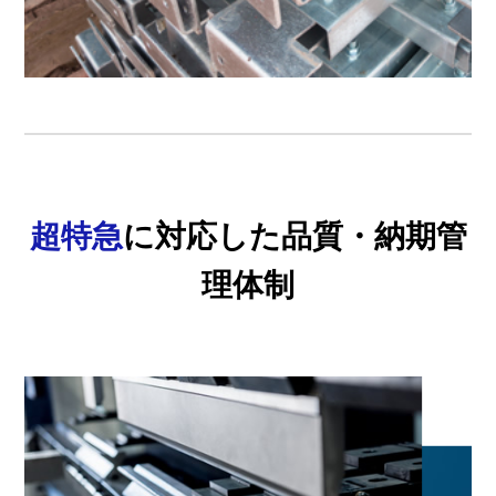
超特急
に対応した品質・納期管
理体制