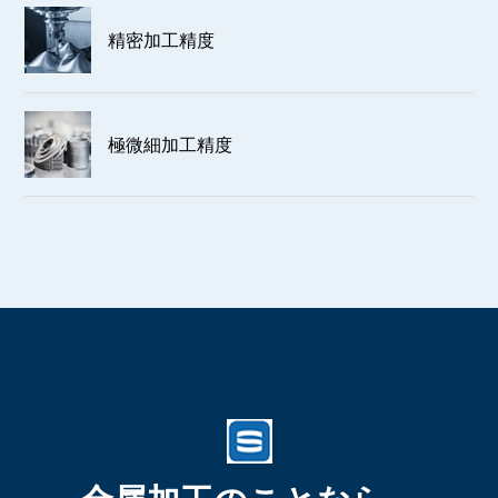
精密加工精度
極微細加工精度