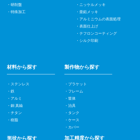
研削盤
ニッケルメッキ
特殊加工
亜鉛メッキ
アルミニウムの表面処理
表面仕上げ
テフロンコーティング
シルク印刷
材料から探す
製作物から探す
ステンレス
ブラケット
鉄
フレーム
アルミ
筐体
銅 真鍮
治具
チタン
タンク
樹脂
ケース
カバー
加工精度から探す
形状から探す