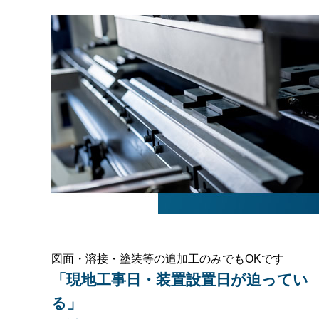
図面・溶接・塗装等の追加工のみでもOKです
「現地工事日・装置設置日が迫ってい
る」