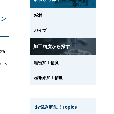
板材
イン
パイプ
加工精度から探す
対応
精密加工精度
績があ
極微細加工精度
お悩み解決！Topics