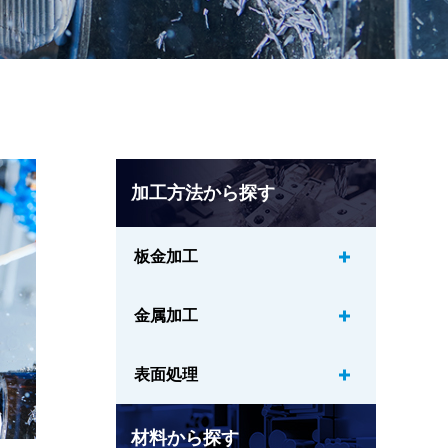
加工方法から探す
板金加工
金属加工
表面処理
材料から探す