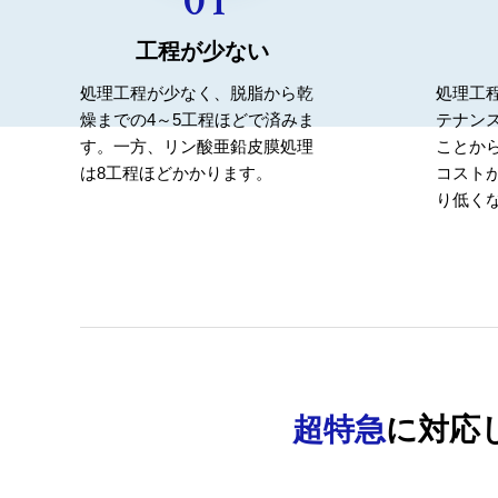
工程が少ない
処理工程が少なく、脱脂から乾
処理工
燥までの4～5工程ほどで済みま
テナン
す。一方、リン酸亜鉛皮膜処理
ことか
は8工程ほどかかります。
コスト
り低く
超特急
に対応