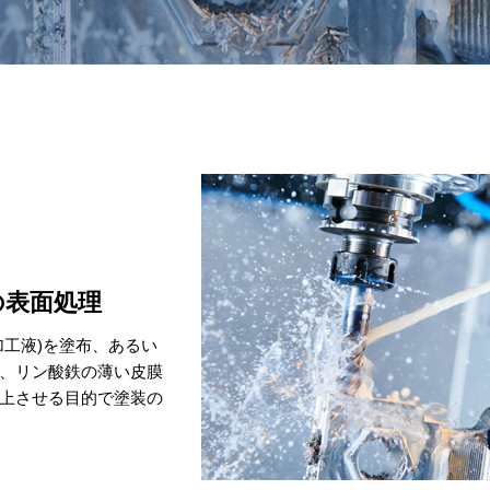
の表面処理
工液)を塗布、あるい
、リン酸鉄の薄い皮膜
上させる目的で塗装の