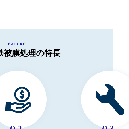
FEATURE
鉄被膜処理の特長