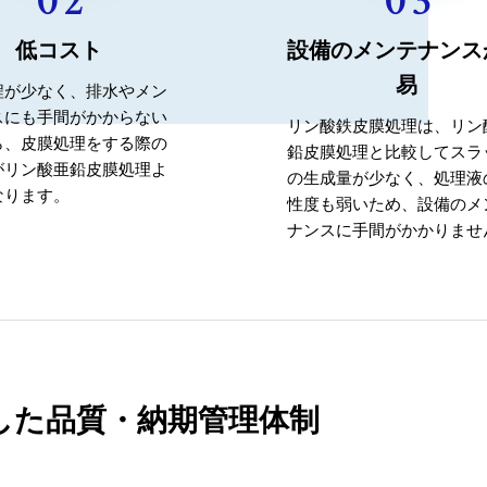
低コスト
設備のメンテナンス
易
程が少なく、排水やメン
スにも手間がかからない
リン酸鉄皮膜処理は、リン
ら、皮膜処理をする際の
鉛皮膜処理と比較してスラ
がリン酸亜鉛皮膜処理よ
の生成量が少なく、処理液
なります。
性度も弱いため、設備のメ
ナンスに手間がかかりませ
した品質・納期管理体制