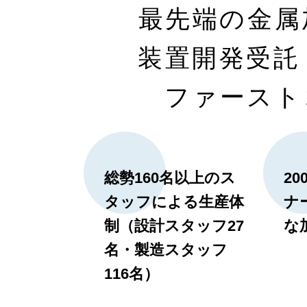
最先端の金属
装置開発受託
ファースト
総勢160名以上のス
2
タッフによる生産体
ナ
制（設計スタッフ27
な
名・製造スタッフ
116名）