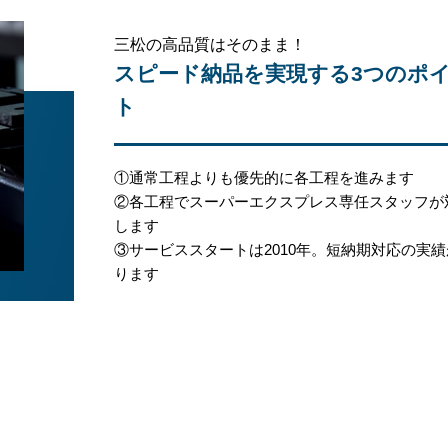
三松の高品質はそのまま！
スピード納品を実現する3つのポ
ト
①通常工程よりも優先的に各工程を進みます
②各工程でスーパーエクスプレス専任スタッフが
します
③サービススタートは2010年。短納期対応の実
ります