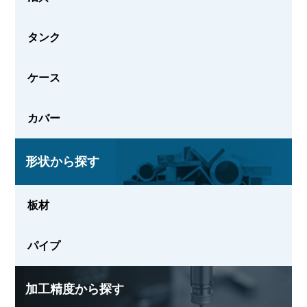
タンク
ケース
カバー
形状から探す
板材
パイプ
加工精度から探す