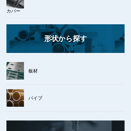
カバー
形状から探す
板材
パイプ