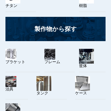
チタン
樹脂
製作物から探す
ブラケット
フレーム
筐体
治具
タンク
ケース