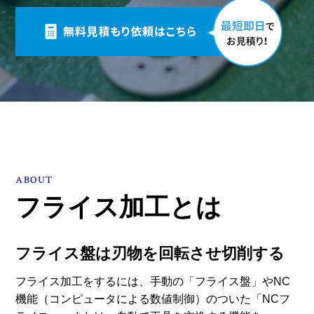
ABOUT
フライス加工とは
フライス盤は刃物を回転させ切削する
フライス加工をするには、手動の「フライス盤」やNC
機能（コンピュータによる数値制御）のついた「NCフ