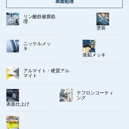
表面処理
リン酸鉄被膜処
理
塗装
ニッケルメッ
キ
亜鉛メッキ
アルマイト・硬質アル
マイト
テフロンコーティ
ング
表面仕上げ