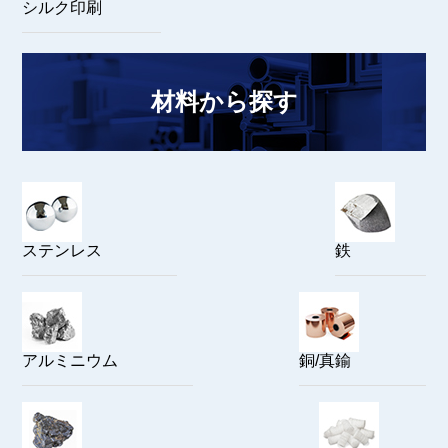
シルク印刷
材料から探す
ステンレス
鉄
アルミニウム
銅/真鍮