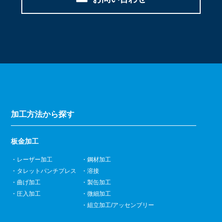
加工方法から探す
板金加工
レーザー加工
鋼材加工
タレットパンチプレス
溶接
曲げ加工
製缶加工
圧入加工
微細加工
組立加工/アッセンブリー