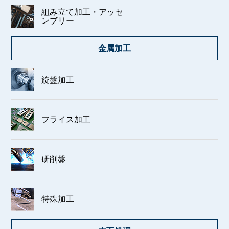
組み立て加工・アッセ
ンブリー
金属加工
旋盤加工
フライス加工
研削盤
特殊加工