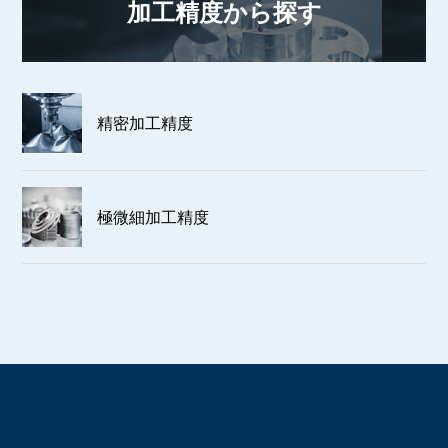
加工精度から探す
精密加工精度
極微細加工精度