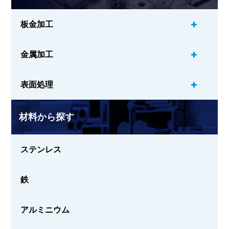
板金加工
金属加工
表面処理
材料から探す
ステンレス
鉄
アルミニウム