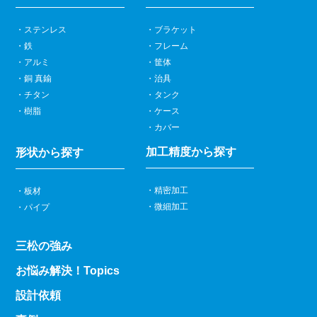
ステンレス
ブラケット
鉄
フレーム
アルミ
筐体
銅 真鍮
治具
チタン
タンク
樹脂
ケース
カバー
加工精度から探す
形状から探す
精密加工
板材
微細加工
パイプ
三松の強み
お悩み解決！Topics
設計依頼